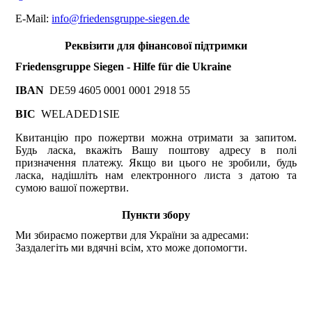
E-Mail:
info@friedensgruppe-siegen.de
Реквізити для фінансової підтримки
Friedensgruppe Siegen - Hilfe für die Ukraine
IBAN
DE59 4605 0001 0001 2918 55
BIC
WELADED1SIE
Квитанцію про пожертви можна отримати за запитом.
Будь ласка, вкажіть Вашу поштову адресу в полі
призначення платежу. Якщо ви цього не зробили, будь
ласка, надішліть нам електронного листа з датою та
сумою вашої пожертви.
Пункти збору
Ми збираємо пожертви для України за адресами:
Заздалегіть ми вдячні всім, хто може допомогти.