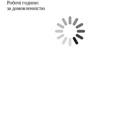
Робочі години:
за домовленністю