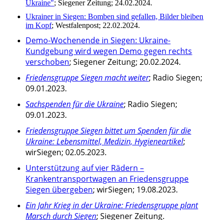
Ukraine"
; Siegener Zeitung; 24.02.2024.
Ukrainer in Siegen: Bomben sind gefallen, Bilder bleiben
im Kopf
; Westfalenpost; 22.02.2024.
Demo-Wochenende in Siegen: Ukraine-
Kundgebung wird wegen Demo gegen rechts
verschoben
; Siegener Zeitung; 20.02.2024.
Friedensgruppe Siegen macht weiter
; Radio Siegen;
09.01.2023.
Sachspenden für die Ukraine
; Radio Siegen;
09.01.2023.
Friedensgruppe Siegen bittet um Spenden für die
Ukraine: Lebensmittel, Medizin, Hygieneartikel
;
wirSiegen; 02.05.2023.
Unterstützung auf vier Rädern –
Krankentransportwagen an Friedensgruppe
Siegen übergeben
; wirSiegen; 19.08.2023.
Ein Jahr Krieg in der Ukraine: Friedensgruppe plant
Marsch durch Siegen
; Siegener Zeitung.